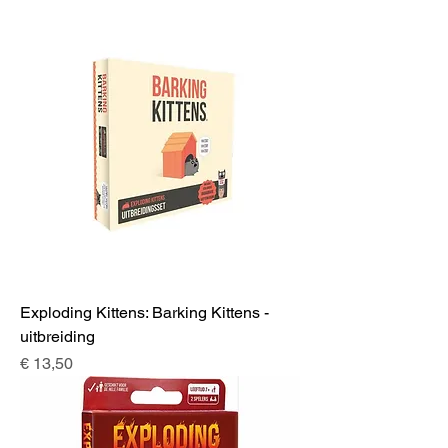
Exploding Kittens: Barking Kittens -
uitbreiding
Prijs
€ 13,50