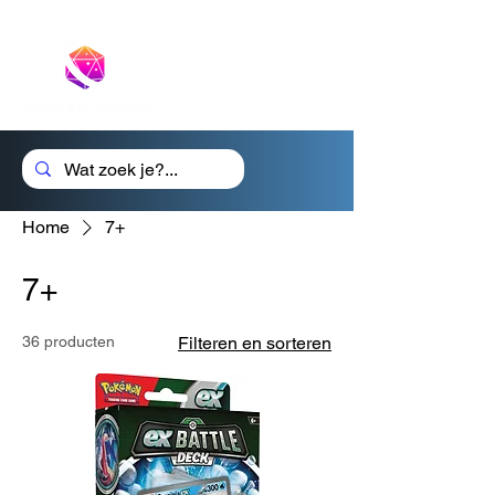
Cadeaubon
Home
7+
7+
36 producten
Filteren en sorteren