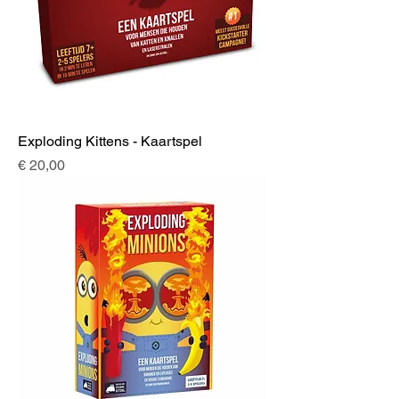
Exploding Kittens - Kaartspel
Prijs
€ 20,00