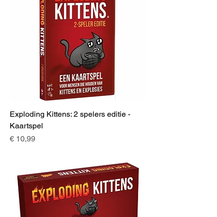
Exploding Kittens: 2 spelers editie -
Kaartspel
Prijs
€ 10,99