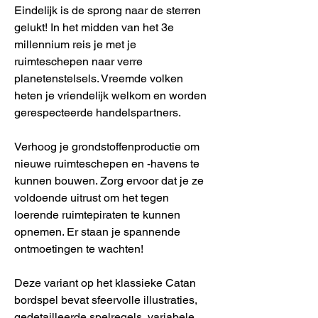
Eindelijk is de sprong naar de sterren
gelukt! In het midden van het 3e
millennium reis je met je
ruimteschepen naar verre
planetenstelsels. Vreemde volken
heten je vriendelijk welkom en worden
gerespecteerde handelspartners.
Verhoog je grondstoffenproductie om
nieuwe ruimteschepen en -havens te
kunnen bouwen. Zorg ervoor dat je ze
voldoende uitrust om het tegen
loerende ruimtepiraten te kunnen
opnemen. Er staan je spannende
ontmoetingen te wachten!
Deze variant op het klassieke Catan
bordspel bevat sfeervolle illustraties,
gedetailleerde spelregels, variabele