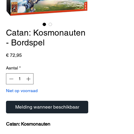
Catan: Kosmonauten
- Bordspel
Prijs
€ 72,95
Aantal
*
Niet op voorraad
Melding wanneer beschikbaar
Catan: Kosmonauten