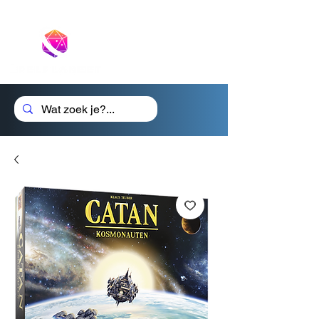
Cadeaubon