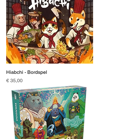
Hiabchi - Bordspel
Prijs
€ 35,00