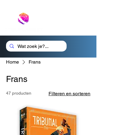
Cadeaubon
Home
Frans
Frans
47 producten
Filteren en sorteren