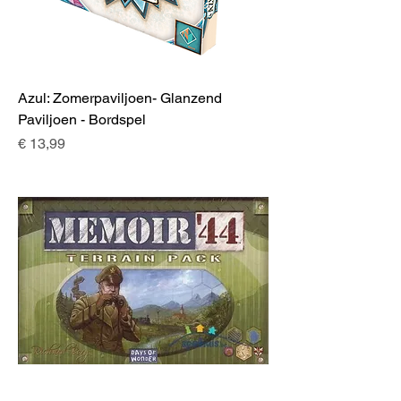
Azul: Zomerpaviljoen- Glanzend
Paviljoen - Bordspel
Prijs
€ 13,99