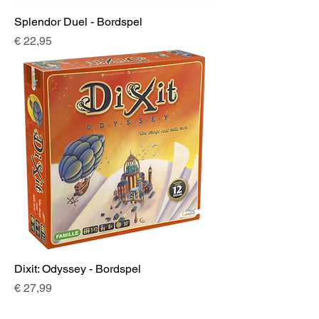
Splendor Duel - Bordspel
Prijs
€ 22,95
Dixit: Odyssey - Bordspel
Prijs
€ 27,99