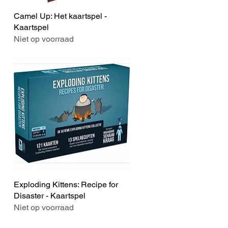
Camel Up: Het kaartspel -
Snel overzicht
Kaartspel
Niet op voorraad
Exploding Kittens: Recipe for
Snel overzicht
Disaster - Kaartspel
Niet op voorraad