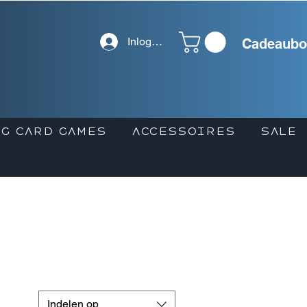
Inloggen
Cadeaubo
G CARD GAMES
ACCESSOIRES
SALE
Indelen op