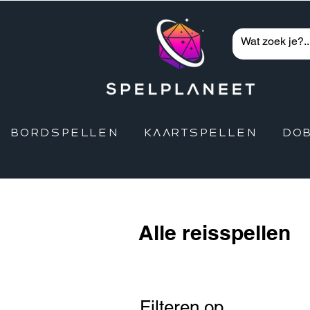
BORDSPELLEN
KAARTSPELLEN
DO
Alle reisspellen
Filteren op