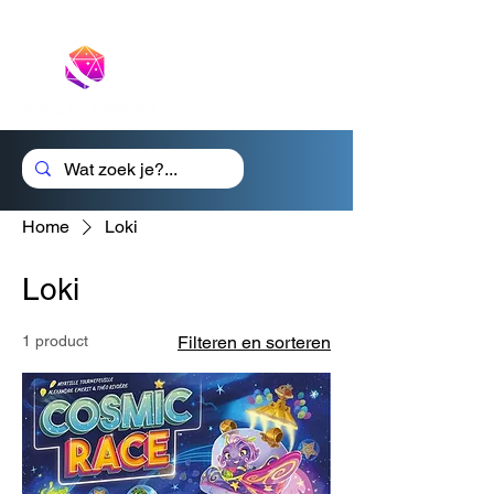
Cadeaubon
Home
Loki
Loki
1 product
Filteren en sorteren