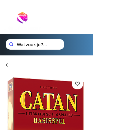
Cadeaubon