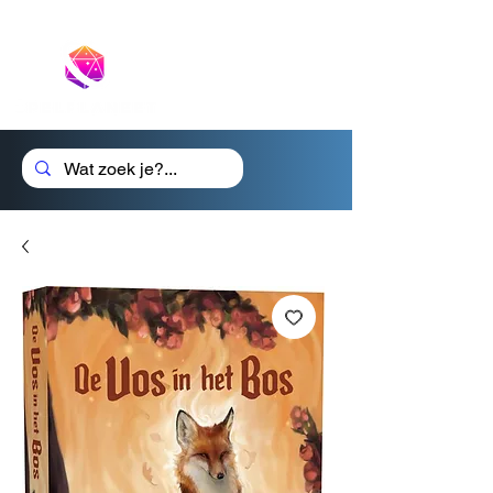
Cadeaubon