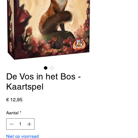
De Vos in het Bos -
Kaartspel
Prijs
€ 12,95
Aantal
*
Niet op voorraad