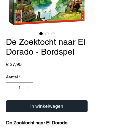
De Zoektocht naar El
Dorado - Bordspel
Prijs
€ 27,95
Aantal
*
In winkelwagen
De Zoektocht naar El Dorado