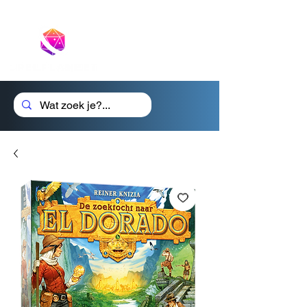
Cadeaubon