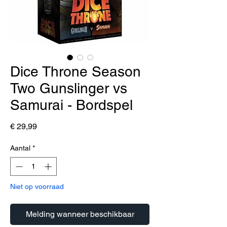
Dice Throne Season
Two Gunslinger vs
Samurai - Bordspel
Prijs
€ 29,99
Aantal
*
Niet op voorraad
Melding wanneer beschikbaar