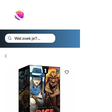
Cadeaubon