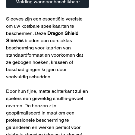
Melding wanneer beschikbaar
Sleeves zijn een essentiële vereiste
om uw kostbare speelkaarten te
beschermen. Deze
Dragon Shield
Sleeves
bieden een eersteklas
bescherming voor kaarten van
standaardformaat en voorkomen dat
ze gebogen hoeken, krassen of
beschadigingen krijgen door
veelvuldig schudden.
Door hun fijne, matte achterkant zullen
spelers een geweldig shuffle-gevoel
ervaren. De hoezen zijn
geoptimaliseerd in maat om een
professionele bescherming te
garanderen en werken perfect voor
dubbele sleeving (sleeve-in-sleeve).