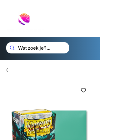
Cadeaubon