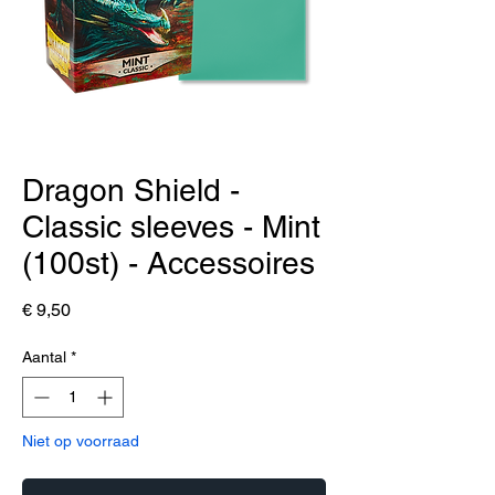
Dragon Shield -
Classic sleeves - Mint
(100st) - Accessoires
Prijs
€ 9,50
Aantal
*
Niet op voorraad