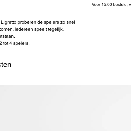
Voor 15:00 besteld,
 Ligretto proberen de spelers zo snel
komen. Iedereen speelt tegelijk,
ntstaan.
 tot 4 spelers.
cten