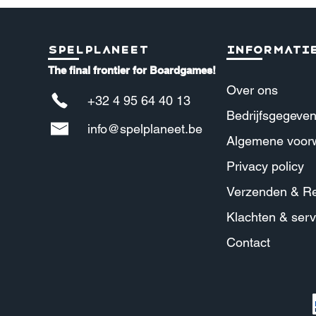
Spelplaneet
Informati
The final frontier for Boardgames!
Over ons
+32 4 95 64 40 13
Bedrijfsgegeve
info@spelplaneet.be
Algemene voor
Privacy policy
Verzenden & Re
Klachten & serv
Contact