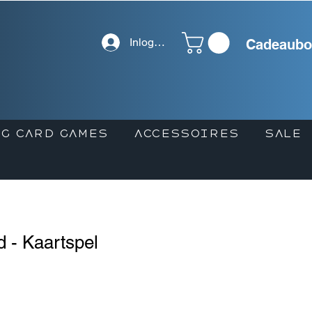
Inloggen
Cadeaubo
G CARD GAMES
ACCESSOIRES
SALE
d - Kaartspel