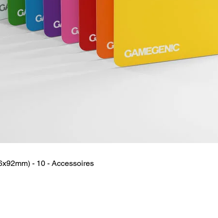
6x92mm) - 10 - Accessoires
Snel overzicht