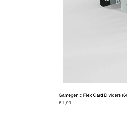
Gamegenic Flex Card Dividers (6
Prijs
€ 1,99