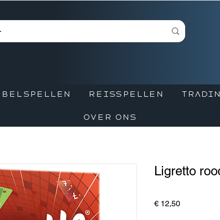
BBELSPELLEN
REISSPELLEN
TRADIN
OVER ONS
Ligretto roo
Prijs
€ 12,50