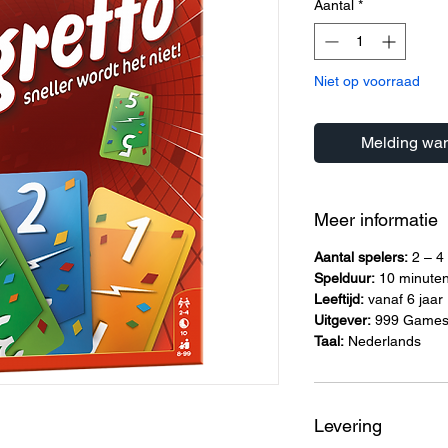
Aantal
*
Niet op voorraad
Melding wan
Meer informatie
Aantal spelers:
2 – 4
Spelduur:
10 minute
Leeftijd:
vanaf 6 jaar
Uitgever:
999 Game
Taal:
Nederlands
Levering