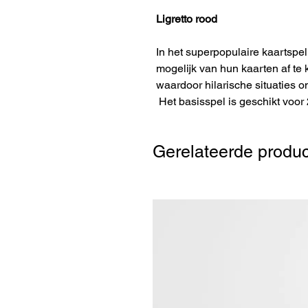
Ligretto rood
In het superpopulaire kaartspel
mogelijk van hun kaarten af te 
waardoor hilarische situaties o
Het basisspel is geschikt voor 2
Gerelateerde produ