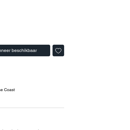
neer beschikbaar
he Coast