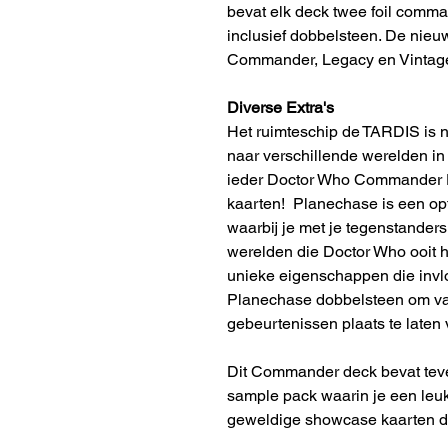
bevat elk deck twee foil comm
inclusief dobbelsteen. De nieuw
Commander, Legacy en Vintag
Diverse Extra's
Het ruimteschip de TARDIS is n
naar verschillende werelden i
ieder Doctor Who Commander D
kaarten! Planechase is een opt
waarbij je met je tegenstanders
werelden die Doctor Who ooit h
unieke eigenschappen die invl
Planechase dobbelsteen om van
gebeurtenissen plaats te laten 
Dit Commander deck bevat teve
sample pack waarin je een leuk
geweldige showcase kaarten die