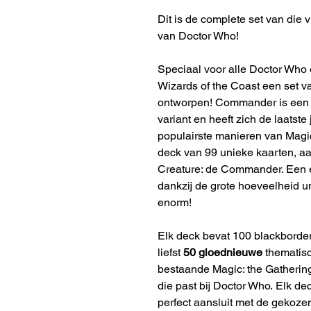
Dit is de complete set van die
van Doctor Who!
Speciaal voor alle Doctor Who 
Wizards of the Coast een set
ontworpen! Commander is een M
variant en heeft zich de laatste
populairste manieren van Magic
deck van 99 unieke kaarten, 
Creature: de Commander. Een e
dankzij de grote hoeveelheid u
enorm!
Elk deck bevat 100 blackborde
liefst
50 gloednieuwe
thematis
bestaande Magic: the Gatherin
die past bij Doctor Who.
Elk dec
perfect aansluit met de gekoze