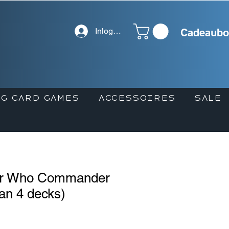
Inloggen
Cadeaubo
G CARD GAMES
ACCESSOIRES
SALE
r Who Commander
an 4 decks)