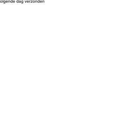
 volgende dag verzonden