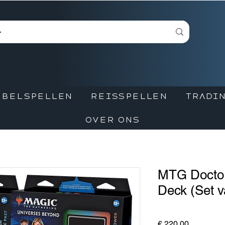
BBELSPELLEN
REISSPELLEN
TRADIN
OVER ONS
MTG Docto
Deck (Set v
Prijs
€ 220,00