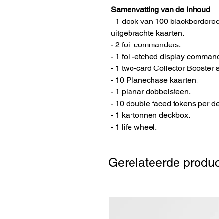
Samenvatting van de inhoud
- 1 deck van 100 blackbordered
uitgebrachte kaarten.
- 2 foil commanders.
- 1 foil-etched display command
- 1 two-card Collector Booster
- 10 Planechase kaarten.
- 1 planar dobbelsteen.
- 10 double faced tokens per d
- 1 kartonnen deckbox.
- 1 life wheel.
Gerelateerde produ