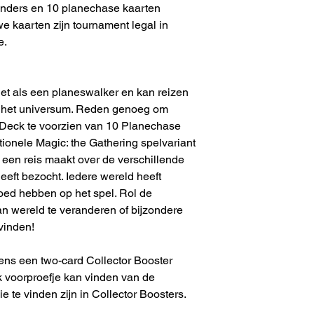
anders en 10 planechase kaarten
e kaarten zijn tournament legal in
e.
et als een planeswalker en kan reizen
n het universum. Reden genoeg om
eck te voorzien van 10 Planechase
ionele Magic: the Gathering spelvariant
 een reis maakt over de verschillende
eeft bezocht. Iedere wereld heeft
oed hebben op het spel. Rol de
 wereld te veranderen of bijzondere
vinden!
ns een two-card Collector Booster
 voorproefje kan vinden van de
 te vinden zijn in Collector Boosters.