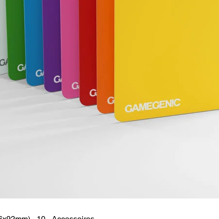
6x92mm) - 10 - Accessoires
Snel overzicht