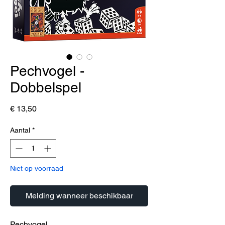
Pechvogel -
Dobbelspel
Prijs
€ 13,50
Aantal
*
Niet op voorraad
Melding wanneer beschikbaar
Pechvogel