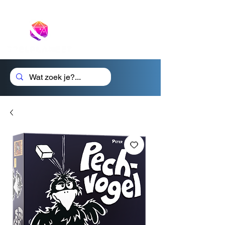
Cadeaubon