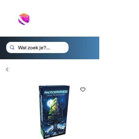
Cadeaubon