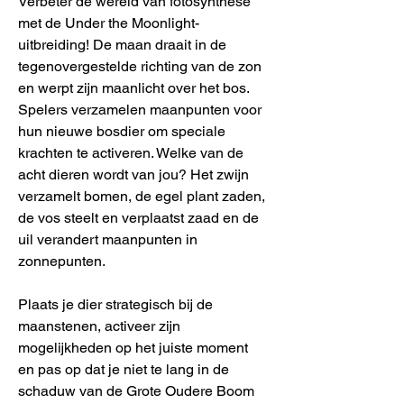
Verbeter de wereld van fotosynthese
met de Under the Moonlight-
uitbreiding! De maan draait in de
tegenovergestelde richting van de zon
en werpt zijn maanlicht over het bos.
Spelers verzamelen maanpunten voor
hun nieuwe bosdier om speciale
krachten te activeren. Welke van de
acht dieren wordt van jou? Het zwijn
verzamelt bomen, de egel plant zaden,
de vos steelt en verplaatst zaad en de
uil verandert maanpunten in
zonnepunten.
Plaats je dier strategisch bij de
maanstenen, activeer zijn
mogelijkheden op het juiste moment
en pas op dat je niet te lang in de
schaduw van de Grote Oudere Boom