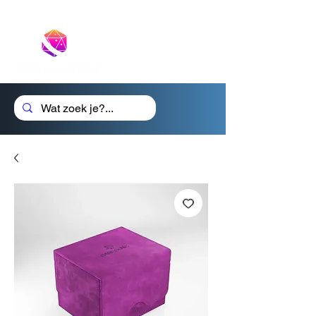
Cadeaubon