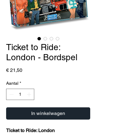
Ticket to Ride:
London - Bordspel
Prijs
€ 21,50
Aantal
*
In winkelwagen
Ticket to Ride: London