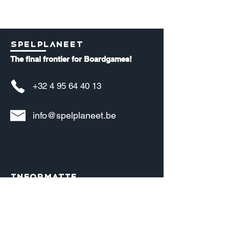
Spelplaneet
The final frontier for Boardgames!
+32 4 95 64 40 13
info@spelplaneet.be
Informatie
Over ons
Bedrijfsgegevens