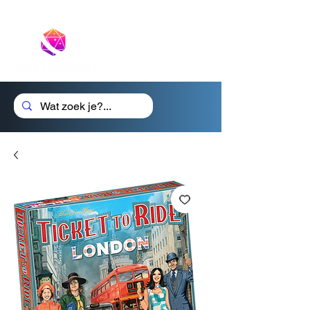
Cadeaubon