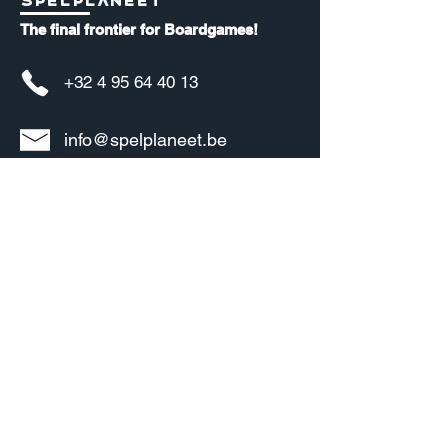
Spelplaneet
The final frontier for Boardgames!
+32 4 95 64 40 13
info@spelplaneet.be
Informatie
Over ons
Bedrijfsgegevens
Algemene voorwaarden
Privacy policy
Verzenden & Retourneren