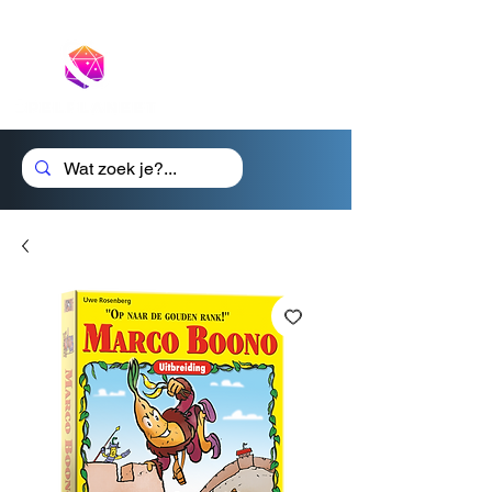
Cadeaubon