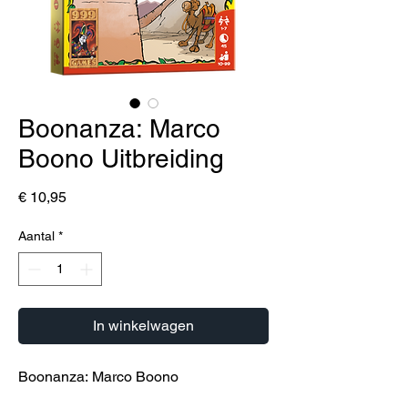
Boonanza: Marco
Boono Uitbreiding
Prijs
€ 10,95
Aantal
*
In winkelwagen
Boonanza: Marco Boono