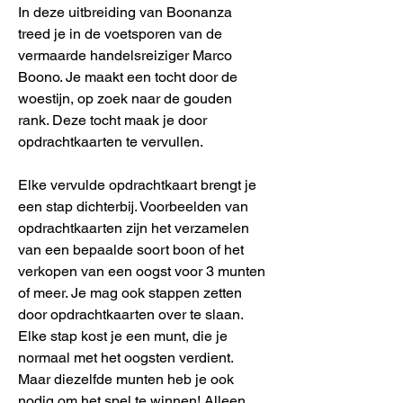
In deze uitbreiding van Boonanza
treed je in de voetsporen van de
vermaarde handelsreiziger Marco
Boono. Je maakt een tocht door de
woestijn, op zoek naar de gouden
rank. Deze tocht maak je door
opdrachtkaarten te vervullen.
Elke vervulde opdrachtkaart brengt je
een stap dichterbij. Voorbeelden van
opdrachtkaarten zijn het verzamelen
van een bepaalde soort boon of het
verkopen van een oogst voor 3 munten
of meer. Je mag ook stappen zetten
door opdrachtkaarten over te slaan.
Elke stap kost je een munt, die je
normaal met het oogsten verdient.
Maar diezelfde munten heb je ook
nodig om het spel te winnen! Alleen