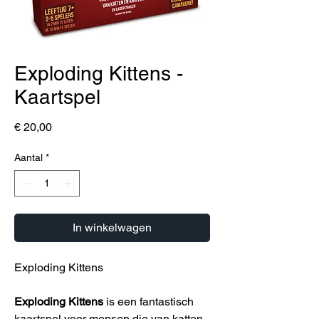
Exploding Kittens -
Kaartspel
Prijs
€ 20,00
Aantal
*
In winkelwagen
Exploding Kittens
Exploding Kittens
is een fantastisch
kaartspel voor mensen die van katten,