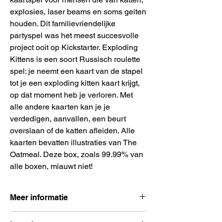
explosies, laser beams en soms geiten
houden. Dit familievriendelijke
partyspel was het meest succesvolle
project ooit op Kickstarter. Exploding
Kittens is een soort Russisch roulette
spel: je neemt een kaart van de stapel
tot je een exploding kitten kaart krijgt,
op dat moment heb je verloren. Met
alle andere kaarten kan je je
verdedigen, aanvallen, een beurt
overslaan of de katten afleiden. Alle
kaarten bevatten illustraties van The
Oatmeal. Deze box, zoals 99.99% van
alle boxen, miauwt niet!
Meer informatie
Aantal spelers:
2- 5 spelers