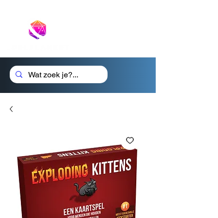
Cadeaubon