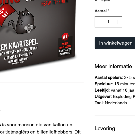
Aantal
*
In winkelwagen
Meer informatie
Aantal spelers:
2- 5 
Spelduur:
15 minute
Leeftijd:
vanaf 18 jaa
Uitgever:
Exploding K
Taal:
Nederlands
e
s
is voor mensen die van katten en
Levering
 tietmagiërs en billenliefhebbers. Dit