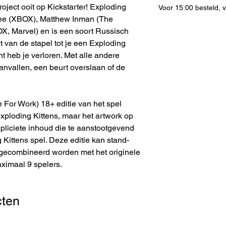
roject ooit op Kickstarter! Exploding
Voor 15:00 besteld,
Lee (XBOX), Matthew Inman (The
, Marvel) en is een soort Russisch
rt van de stapel tot je een Exploding
nt heb je verloren. Met alle andere
anvallen, een beurt overslaan of de
For Work) 18+ editie van het spel
Exploding Kittens, maar het artwork op
xpliciete inhoud die te aanstootgevend
 Kittens spel. Deze editie kan stand-
gecombineerd worden met het originele
ximaal 9 spelers.
cten