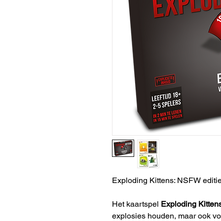
Exploding Kittens: NSFW editi
Het kaartspel
Exploding Kitten
explosies houden, maar ook voor