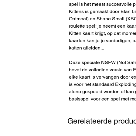
spel is het meest succesvolle p
Kittens is gemaakt door Elan 
Oatmeal) en Shane Small (XBOX
roulette spel: je neemt een kaa
Kitten kaart krijgt, op dat mome
kaarten kan je je verdedigen, a
katten afleiden...
Deze speciale NSFW (Not Safe 
bevat de volledige versie van 
elke kaart is vervangen door e
is voor het standaard Exploding
alone gespeeld worden of kan 
basisspel voor een spel met ma
Gerelateerde produ