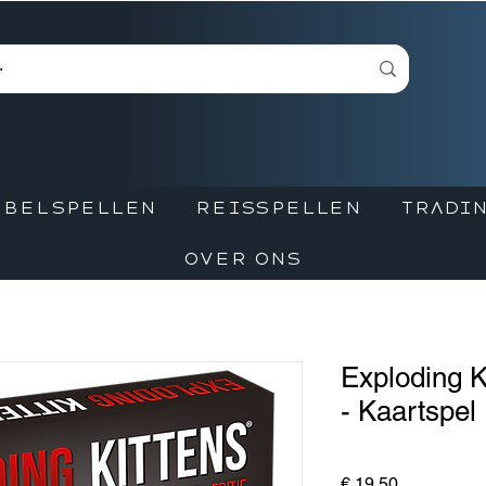
BBELSPELLEN
REISSPELLEN
TRADIN
OVER ONS
Exploding K
- Kaartspel
Prijs
€ 19,50