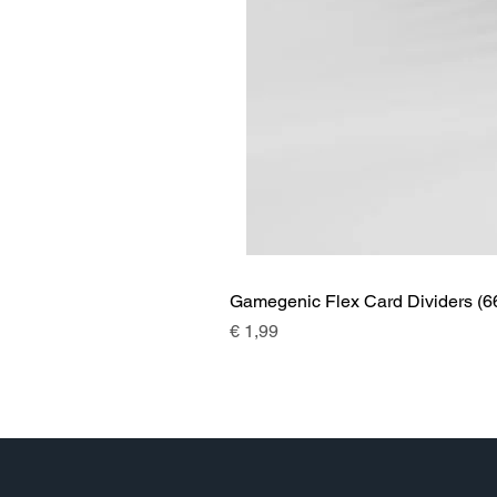
Gamegenic Flex Card Dividers (6
Prijs
€ 1,99