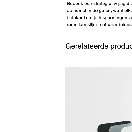
Bedenk een strategie, wijzig d
de hemel in de gaten, want el
betekent dat je inspanningen z
roem kan stijgen of waardeloo
Gerelateerde produ