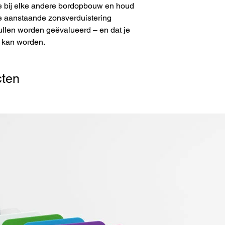
ie bij elke andere bordopbouw en houd
ke aanstaande zonsverduistering
ullen worden geëvalueerd – en dat je
s kan worden.
cten