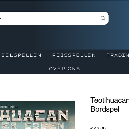
BBELSPELLEN
REISSPELLEN
TRADIN
OVER ONS
Teotihuacan
Bordspel
Prijs
€ 42,00