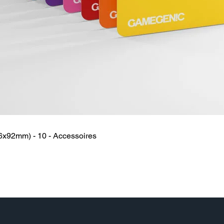
6x92mm) - 10 - Accessoires
Snel overzicht