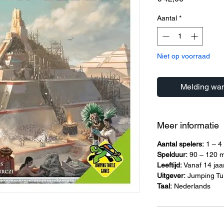
Aantal
*
Niet op voorraad
Melding wan
Meer informatie
Aantal spelers:
1 – 4 
Spelduur:
90 – 120 m
Leeftijd:
Vanaf 14 jaa
Uitgever:
Jumping Tu
Taal:
Nederlands