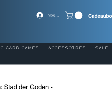
Inloggen
Cadeaubo
G CARD GAMES
ACCESSOIRES
SALE
: Stad der Goden -