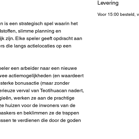
Levering
Voor 15:00 besteld,
 is een strategisch spel waarin het
dstoffen, slimme planning en
 zijn. Elke speler geeft opdracht aan
s die langs actielocaties op een
 speler een arbeider naar een nieuwe
 twee actiemogelijkheden (en waardeert
n sterke bonusactie (maar zonder
erieuze verval van Teotihuacan nadert,
gieën, werken ze aan de prachtige
e huizen voor de inwoners van de
maskers en beklimmen ze de trappen
ussen te verdienen die door de goden