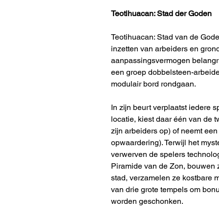
Teotihuacan: Stad der Goden
Teotihuacan: Stad van de Goden
inzetten van arbeiders en gron
aanpassingsvermogen belangrijk
een groep dobbelsteen-arbeider
modulair bord rondgaan.
In zijn beurt verplaatst iedere
locatie, kiest daar één van de
zijn arbeiders op) of neemt ee
opwaardering). Terwijl het myst
verwerven de spelers technolo
Piramide van de Zon, bouwen z
stad, verzamelen ze kostbare 
van drie grote tempels om bon
worden geschonken.