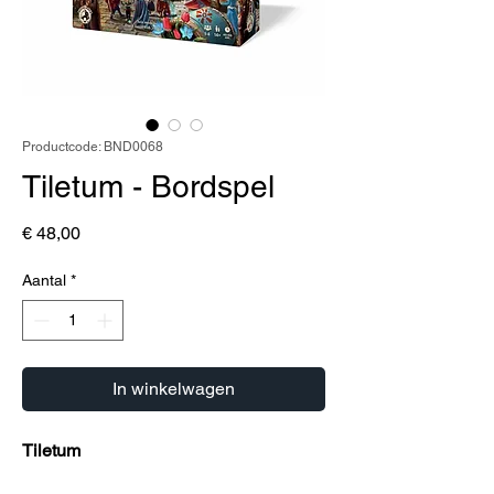
Productcode: BND0068
Tiletum - Bordspel
Prijs
€ 48,00
Aantal
*
In winkelwagen
Tiletum