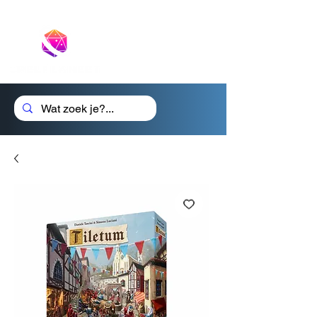
Cadeaubon