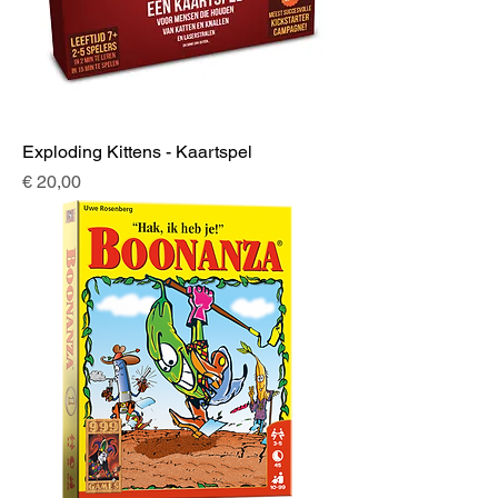
Exploding Kittens - Kaartspel
Prijs
€ 20,00