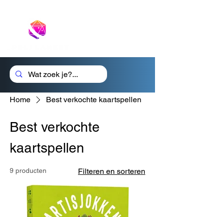
Cadeaubon
Home
Best verkochte kaartspellen
Best verkochte
kaartspellen
9 producten
Filteren en sorteren