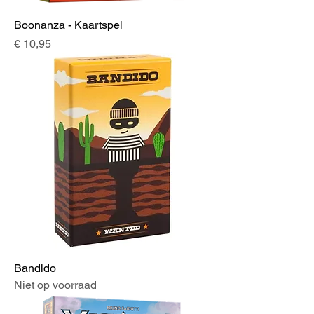
Boonanza - Kaartspel
Prijs
€ 10,95
Bandido
Niet op voorraad