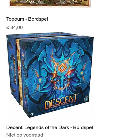
Topoum - Bordspel
Prijs
€ 34,00
Decent: Legends of the Dark - Bordspel
Niet op voorraad