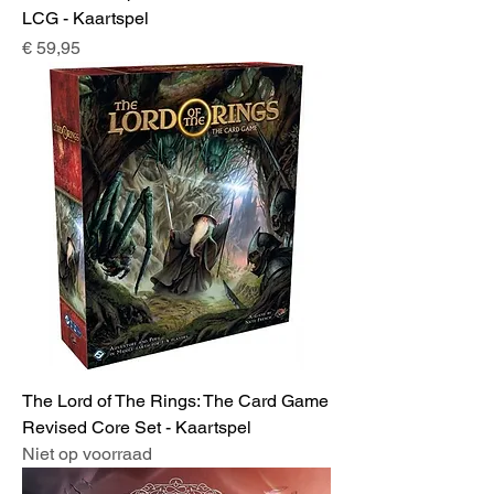
LCG - Kaartspel
Prijs
€ 59,95
The Lord of The Rings: The Card Game
Revised Core Set - Kaartspel
Niet op voorraad