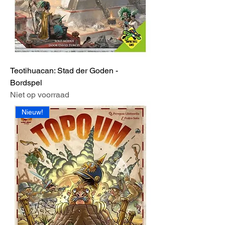
Teotihuacan: Stad der Goden -
Bordspel
Niet op voorraad
Nieuw!