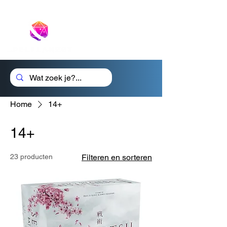
Cadeaubon
Home
14+
14+
23 producten
Filteren en sorteren