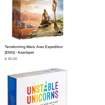
Terraforming Mars: Ares Expedition
[ENG] - Kaartspel
Prijs
€ 45,00