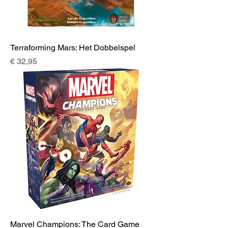
Terraforming Mars: Het Dobbelspel
Prijs
€ 32,95
Marvel Champions: The Card Game