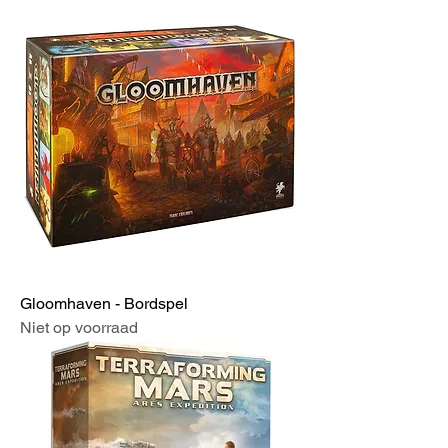
Gloomhaven - Bordspel
Niet op voorraad