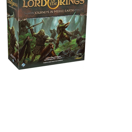
Lord of the Rings: Journey to Middle-
earth - Bordspel
Niet op voorraad