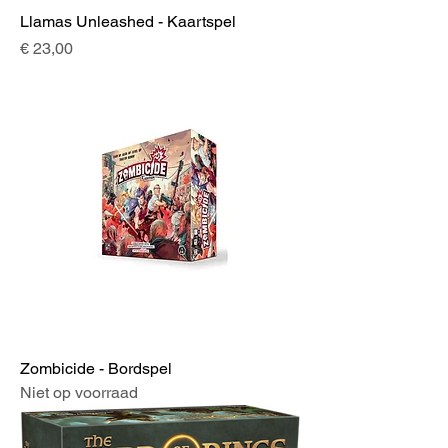
Llamas Unleashed - Kaartspel
Prijs
€ 23,00
Zombicide - Bordspel
Niet op voorraad