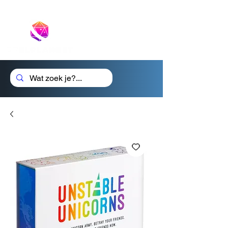
Cadeaubon