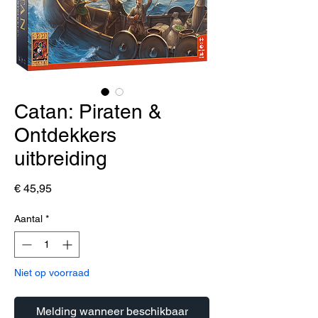
Catan: Piraten &
Ontdekkers
uitbreiding
Prijs
€ 45,95
Aantal
*
Niet op voorraad
Melding wanneer beschikbaar