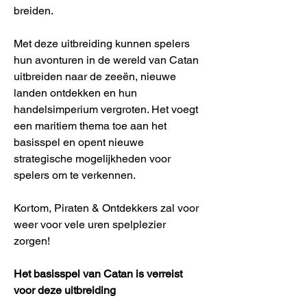
breiden.
Met deze uitbreiding kunnen spelers
hun avonturen in de wereld van Catan
uitbreiden naar de zeeën, nieuwe
landen ontdekken en hun
handelsimperium vergroten. Het voegt
een maritiem thema toe aan het
basisspel en opent nieuwe
strategische mogelijkheden voor
spelers om te verkennen.
Kortom, Piraten & Ontdekkers zal voor
weer voor vele uren spelplezier
zorgen!
Het basisspel van Catan is verreist
voor deze uitbreiding