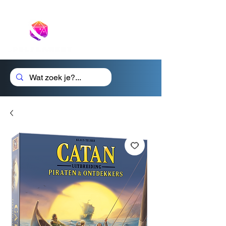
Cadeaubon